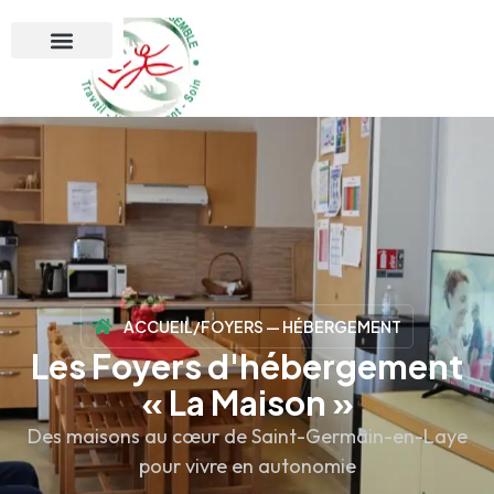
ACCUEIL
/
FOYERS — HÉBERGEMENT
Les Foyers d'hébergement
« La Maison »
Des maisons au cœur de Saint-Germain-en-Laye
pour vivre en autonomie