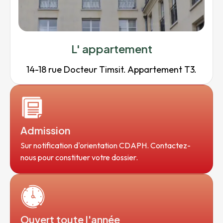
L' appartement
14-18 rue Docteur Timsit. Appartement T3.
Admission
Sur notification d'orientation CDAPH. Contactez-
nous pour constituer votre dossier.
Ouvert toute l'année