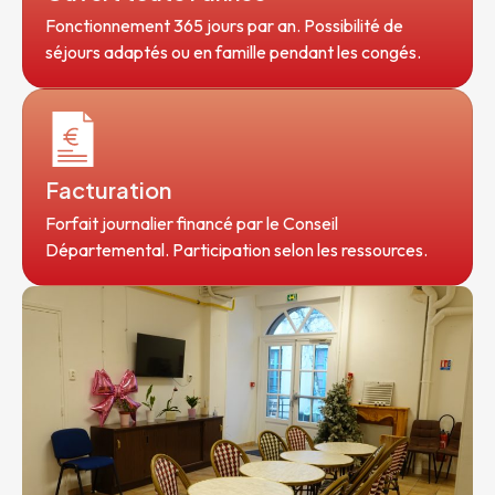
Fonctionnement 365 jours par an. Possibilité de
séjours adaptés ou en famille pendant les congés.
Facturation
Forfait journalier financé par le Conseil
Départemental. Participation selon les ressources.