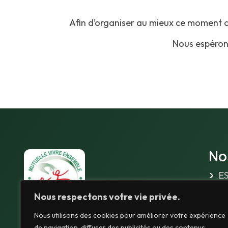
Afin d’organiser au mieux ce moment co
Nous espéron
No
E
Nous respectons votre vie privée.
Fo
Nous utilisons des cookies pour améliorer votre expérience
Depuis 1970, nous accompagnons les
Fo
de navigation, diffuser des publicités ou des contenus