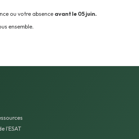
sence ou votre absence
avant le 05 juin.
ous ensemble.
ssources
de l'ESAT