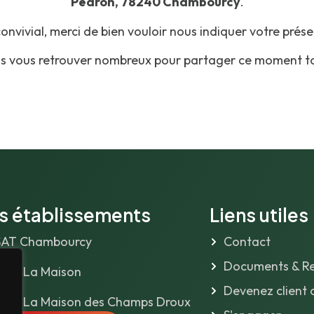
Pédron, 78240 Chambourcy
.
nvivial, merci de bien vouloir nous indiquer votre pré
s vous retrouver nombreux pour partager ce moment t
s établissements
Liens utiles
SAT Chambourcy
Contact
Documents & Re
yer La Maison
Devenez client 
yer La Maison des Champs Droux