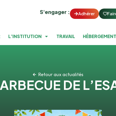
S'engager :
Adhérer
Fair
R
L’INSTITUTION
TRAVAIL
HÉBERGEMEN
Retour aux actualités
ARBECUE DE L’ES